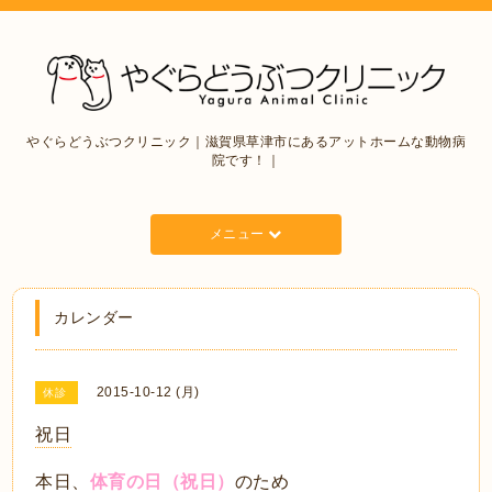
やぐらどうぶつクリニック｜滋賀県草津市にあるアットホームな動物病
院です！｜
メニュー
カレンダー
2015-10-12 (月)
休診
祝日
本日、
体育の日（祝日）
のため