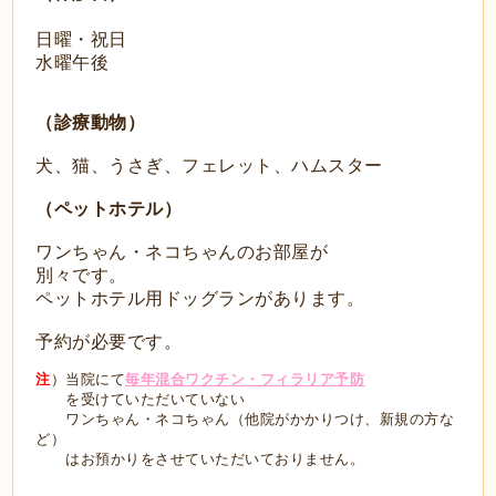
日曜・祝日
水曜午後
（診療動物）
犬、猫、うさぎ、フェレット、ハムスター
（ペットホテル）
ワンちゃん・ネコちゃんのお部屋が
別々です。
ペットホテル用ドッグランがあります。
予約が必要です。
注
）当院にて
毎年混合ワクチン・
フィラリア
予防
を
受けていただいていない
ワンちゃん・
ネコちゃん（他院がかかりつけ、新規の方な
ど）
はお預かりを
させて
いただいておりません
。