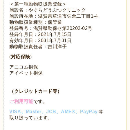
＜第一種動物取扱業登録＞
施設名：やぐらどうぶつクリニック
施設所在地：滋賀県草津市矢倉二丁目1-4
動物取扱業種別：保管業
登録番号：滋賀県動保セ第20202-02号
登録年月日：2021年7月15日
有効年月日：2031年7月31日
動物取扱責任者：吉川洋子
(
対応保険
)
アニコム損保
アイペット損保
（クレジットカード等）
ご利用可能
です。
VISA
、Master、JCB、AMEX、
PayPay
等
取り扱っています。