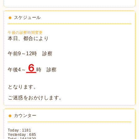
スケジュール
午後の診察時間変更
本日、都合により
午前9～12時 診察
６
午後4～
時 診察
となります。
ご迷惑をおかけします。
カウンター
Today :
1181
Yesterday :
685
Total :
1641820