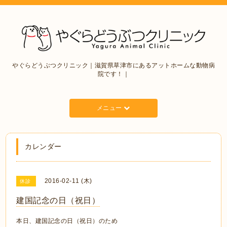
やぐらどうぶつクリニック｜滋賀県草津市にあるアットホームな動物病
院です！｜
メニュー
カレンダー
2016-02-11 (木)
休診
建国記念の日（祝日）
本日、建国記念の日（祝日）のため