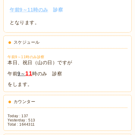
午前9～11時のみ
診察
となります。
スケジュール
午前9～11時のみ診察
本日、祝日（山の日）ですが
11
午前
9～
時のみ 診察
をします。
カウンター
Today :
137
Yesterday :
513
Total :
1644311