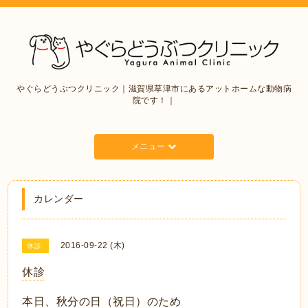
やぐらどうぶつクリニック｜滋賀県草津市にあるアットホームな動物病
院です！｜
メニュー
カレンダー
2016-09-22 (木)
休診
休診
本日、秋分の日（祝日）のため