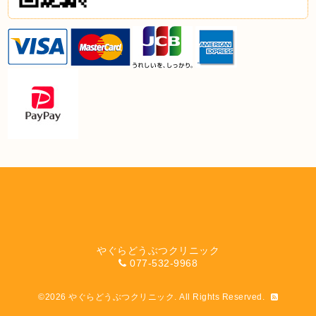
やぐらどうぶつクリニック
077-532-9968
©2026
やぐらどうぶつクリニック
. All Rights Reserved.