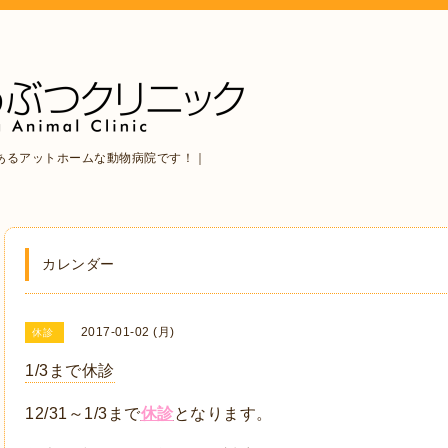
あるアットホームな動物病院です！｜
カレンダー
2017-01-02 (月)
休診
1/3まで休診
12/31～1/3まで
休診
となります。