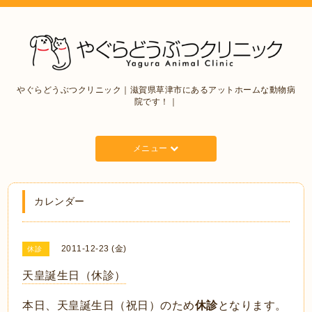
やぐらどうぶつクリニック｜滋賀県草津市にあるアットホームな動物病
院です！｜
メニュー
カレンダー
2011-12-23 (金)
休診
天皇誕生日（休診）
本日、天皇誕生日（祝日）のため
休診
となります。