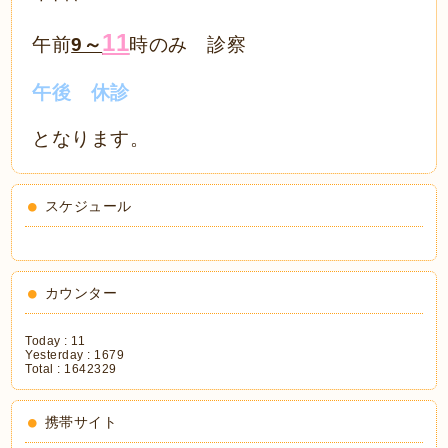
11
午前
9～
時のみ 診察
午後 休診
となります。
スケジュール
カウンター
Today :
11
Yesterday :
1679
Total :
1642329
携帯サイト