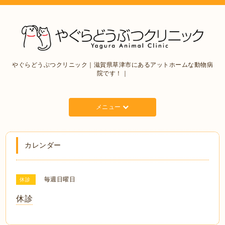
やぐらどうぶつクリニック｜滋賀県草津市にあるアットホームな動物病
院です！｜
メニュー
カレンダー
毎週日曜日
休診
休診