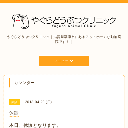
やぐらどうぶつクリニック｜滋賀県草津市にあるアットホームな動物病
院です！｜
メニュー
カレンダー
2018-04-29 (日)
休診
休診
本日、休診となります。