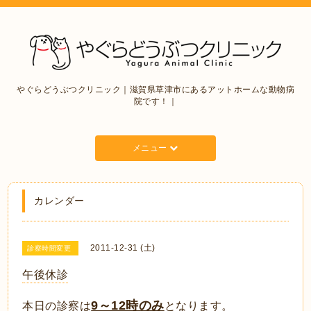
やぐらどうぶつクリニック｜滋賀県草津市にあるアットホームな動物病
院です！｜
メニュー
カレンダー
2011-12-31 (土)
診察時間変更
午後休診
9～12時のみ
本日の診察は
となります。