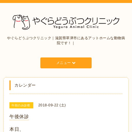
やぐらどうぶつクリニック｜滋賀県草津市にあるアットホームな動物病
院です！｜
メニュー
カレンダー
2018-09-22 (土)
午前のみ診察
午後休診
本日、