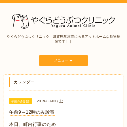
やぐらどうぶつクリニック｜滋賀県草津市にあるアットホームな動物病
院です！｜
メニュー
カレンダー
2019-08-03 (土)
午前のみ診察
午前9～12時のみ診察
本日、町内行事のため