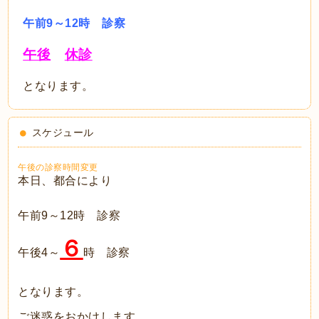
午前9～12時 診察
午後
休診
となります。
スケジュール
午後の診察時間変更
本日、都合により
午前9～12時 診察
６
午後4～
時 診察
となります。
ご迷惑をおかけします。