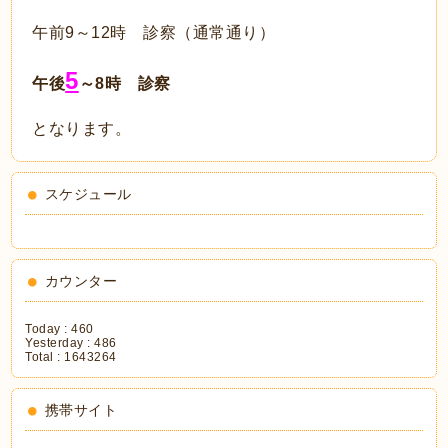
午前9～12時 診察（通常通り）
5
午後
～8時 診察
となります。
スケジュール
カウンター
Today :
460
Yesterday :
486
Total :
1643264
携帯サイト