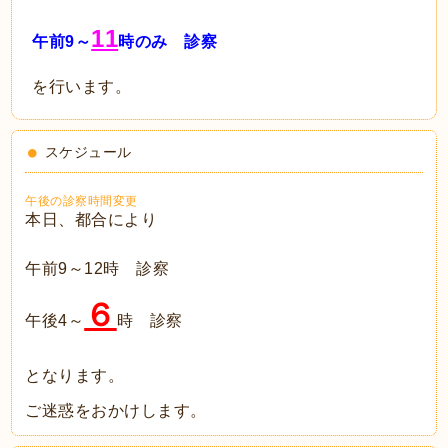
11
午前9～
時のみ 診察
を行います。
スケジュール
午後の診察時間変更
本日、都合により
午前9～12時 診察
６
午後4～
時 診察
となります。
ご迷惑をおかけします。