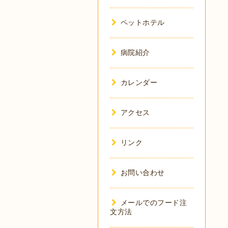
ペットホテル
病院紹介
カレンダー
アクセス
リンク
お問い合わせ
メールでのフード注
文方法