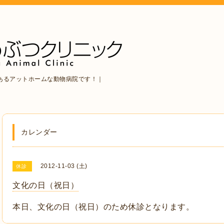
あるアットホームな動物病院です！｜
カレンダー
2012-11-03 (土)
休診
文化の日（祝日）
本日、文化の日（祝日）のため休診となります。