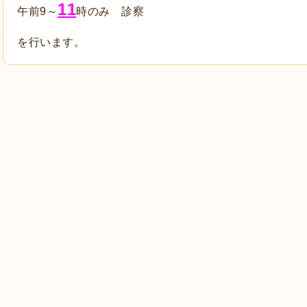
11
午前9～
時のみ 診察
を行います。