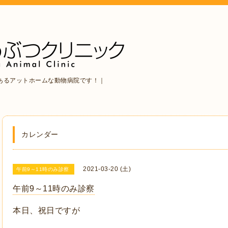
あるアットホームな動物病院です！｜
カレンダー
2021-03-20 (土)
午前9～11時のみ診察
午前9～11時のみ診察
本日、祝日ですが