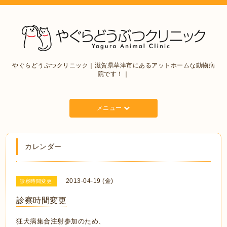
やぐらどうぶつクリニック｜滋賀県草津市にあるアットホームな動物病
院です！｜
メニュー
カレンダー
2013-04-19 (金)
診察時間変更
診察時間変更
狂犬病集合注射参加のため、