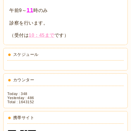
11
午前9～
時のみ
診察を行います。
（受付は
10：45まで
です）
スケジュール
カウンター
Today :
348
Yesterday :
486
Total :
1643152
携帯サイト