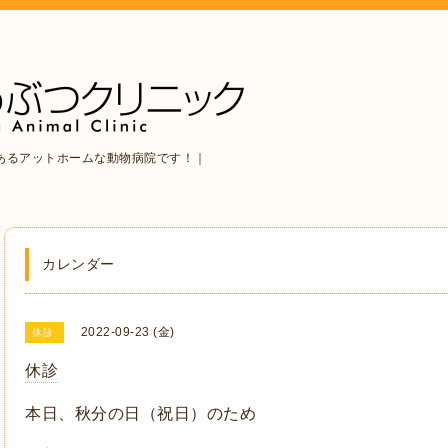
あるアットホームな動物病院です！｜
カレンダー
2022-09-23 (金)
休診
休診
本日、秋分の日（祝日）のため