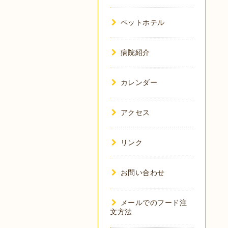
ペットホテル
病院紹介
カレンダー
アクセス
リンク
お問い合わせ
メールでのフード注
文方法