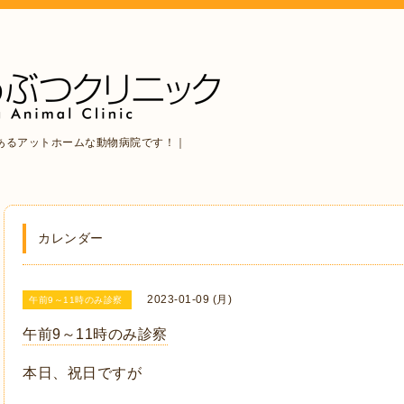
あるアットホームな動物病院です！｜
カレンダー
2023-01-09 (月)
午前9～11時のみ診察
午前9～11時のみ診察
本日、祝日ですが