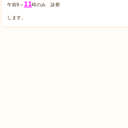
11
午前9～
時のみ 診察
します。