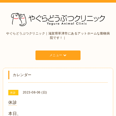
やぐらどうぶつクリニック｜滋賀県草津市にあるアットホームな動物病
院です！｜
メニュー
カレンダー
2023-08-06 (日)
休診
休診
本日、