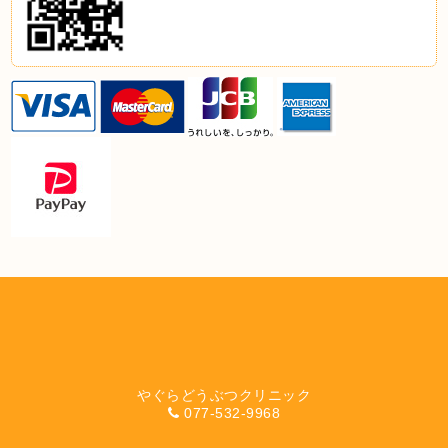
やぐらどうぶつクリニック
077-532-9968