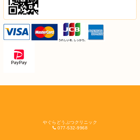
やぐらどうぶつクリニック
077-532-9968