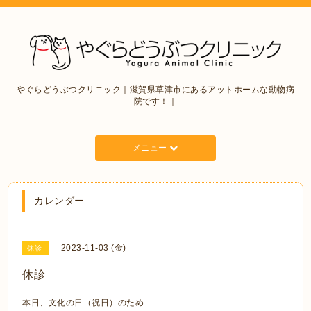
やぐらどうぶつクリニック｜滋賀県草津市にあるアットホームな動物病
院です！｜
メニュー
カレンダー
2023-11-03 (金)
休診
休診
本日、文化の日（祝日）のため