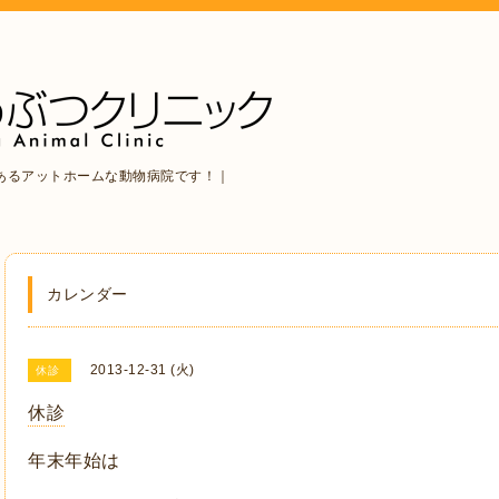
あるアットホームな動物病院です！｜
カレンダー
2013-12-31 (火)
休診
休診
年末年始は