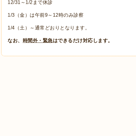
12/31～1/2まで休診
1/3（金）は午前9～12時のみ診察
1
/4（土）～通常どおりとなります。
なお、
時間外・緊急
はできるだけ対応します。