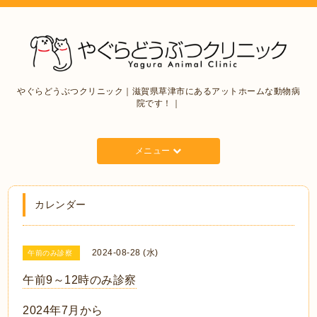
やぐらどうぶつクリニック｜滋賀県草津市にあるアットホームな動物病
院です！｜
メニュー
カレンダー
2024-08-28 (水)
午前のみ診察
午前9～12時のみ診察
2024年7月から