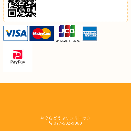
やぐらどうぶつクリニック
077-532-9968