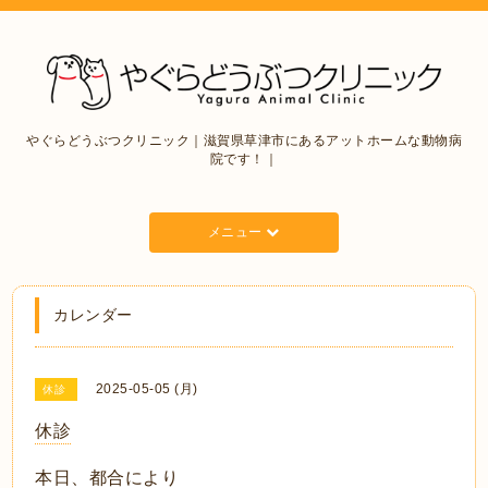
やぐらどうぶつクリニック｜滋賀県草津市にあるアットホームな動物病
院です！｜
メニュー
カレンダー
2025-05-05 (月)
休診
休診
本日、都合により