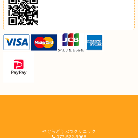
やぐらどうぶつクリニック
077-532-9968