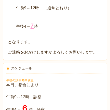
午前9～12時 （通常どおり）
7
午後4～
時
となります。
ご迷惑をおかけしますがよろしくお願いします。
スケジュール
午後の診察時間変更
本日、都合により
午前9～12時 診察
６
午後4～
時 診察