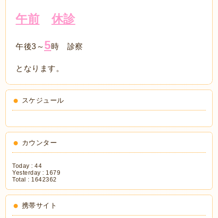
午前
休診
5
午後3～
時 診察
となります。
スケジュール
カウンター
Today :
44
Yesterday :
1679
Total :
1642362
携帯サイト