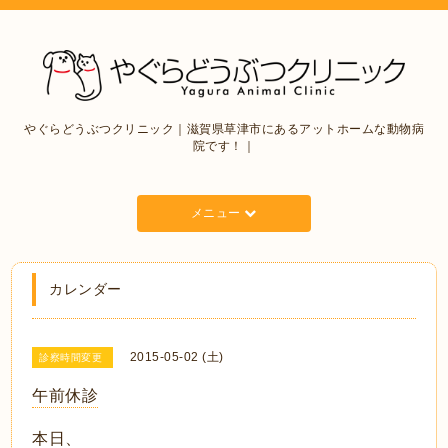
やぐらどうぶつクリニック｜滋賀県草津市にあるアットホームな動物病
院です！｜
メニュー
カレンダー
2015-05-02 (土)
診察時間変更
午前休診
本日、