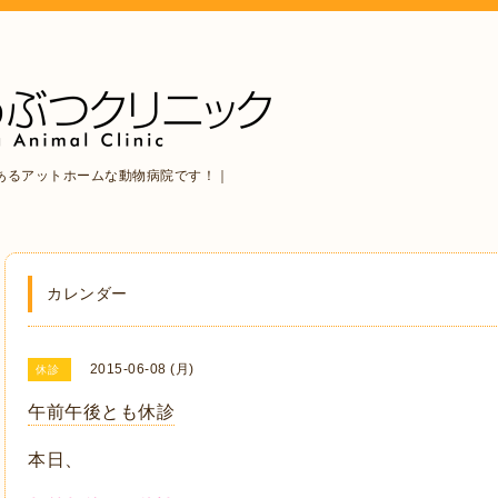
あるアットホームな動物病院です！｜
カレンダー
2015-06-08 (月)
休診
午前午後とも休診
本日、