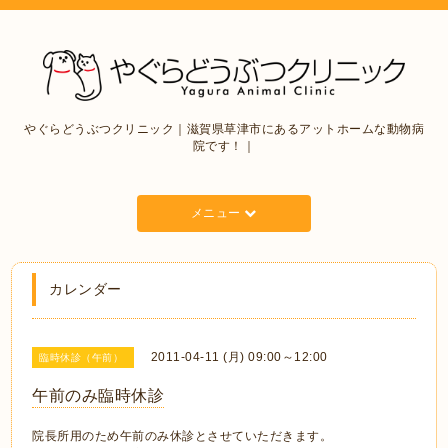
やぐらどうぶつクリニック｜滋賀県草津市にあるアットホームな動物病
院です！｜
メニュー
カレンダー
2011-04-11 (月) 09:00～12:00
臨時休診（午前）
午前のみ臨時休診
院長所用のため午前のみ休診とさせていただきます。