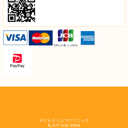
やぐらどうぶつクリニック
077-532-9968