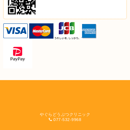
やぐらどうぶつクリニック
077-532-9968