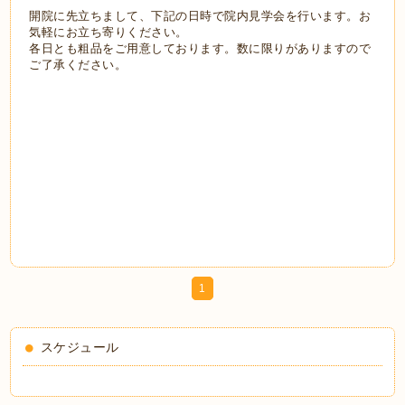
開院に先立ちまして、下記の日時で院内見学会を行います。お
気軽にお立ち寄りください。
各日とも粗品をご用意しております。数に限りがありますので
ご了承ください。
2011年1月28日（金） 10：00～
16：00
29日（土） 10：00
～16：00
1
スケジュール