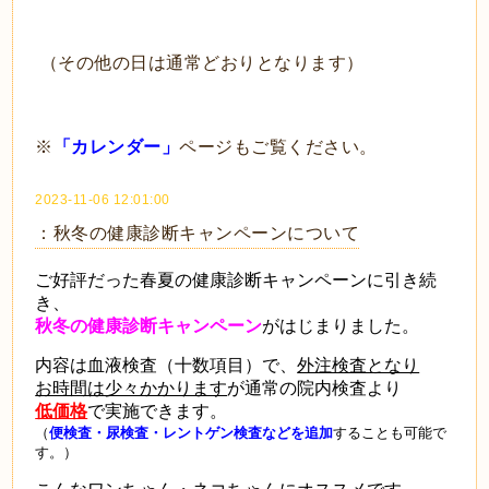
（その他の日は通常どおりとなります）
※
「カレンダー」
ページもご覧ください。
2023-11-06 12:01:00
：秋冬の健康診断キャンペーンについて
ご好評だった春夏の健康診断キャンペーンに引き続
き、
秋冬の健康診断キャンペーン
がはじまりました。
内容は血液検査（十数項目）で、
外注検査となり
お時間は少々かかります
が
通常の院内検査より
低価格
で実施できます。
（
便検査・尿検査・レントゲン検査などを追加
することも可能で
す。）