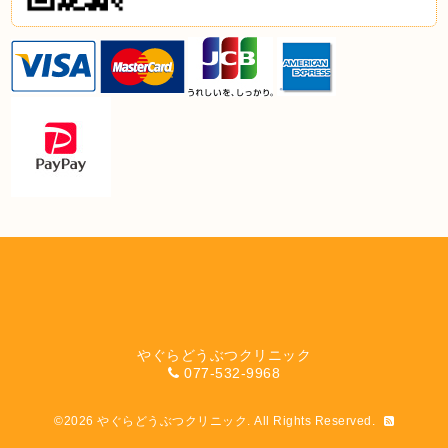
やぐらどうぶつクリニック
077-532-9968
©2026
やぐらどうぶつクリニック
. All Rights Reserved.