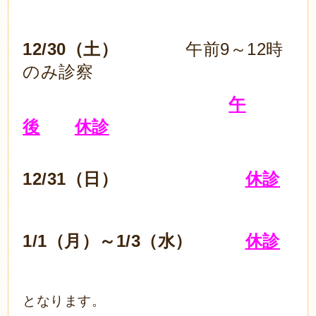
12/30（土）
午前9～12時
のみ診察
午
後
休診
12/31（日）
休診
1/1（月）～1/3（水）
休診
となります。