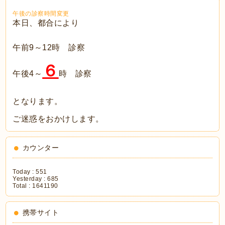
午後の診察時間変更
本日、都合により
午前9～12時 診察
６
午後4～
時 診察
となります。
ご迷惑をおかけします。
カウンター
Today :
551
Yesterday :
685
Total :
1641190
携帯サイト