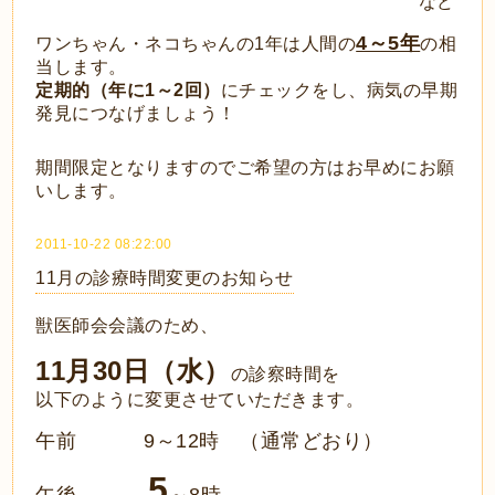
など
4～5年
ワンちゃん・ネコちゃんの1年は人間の
の相
当します。
定期的（年に1～2回）
にチェックをし、病気の早期
発見につなげましょう！
期間限定となりますのでご希望の方はお早めにお願
いします。
2011-10-22 08:22:00
11月の診療時間変更のお知らせ
獣医師会会議のため、
11月30日（水）
の診察時間を
以下のように変更
させていただきます
。
午前 9～12時 （通常どおり）
5
午後
～8時