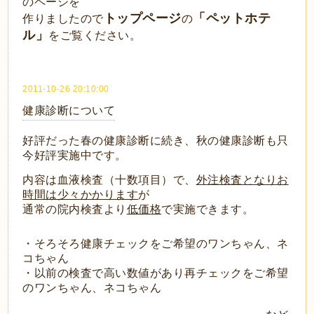
のページを
トップページ
「ペットホテ
作りましたので
の
ル」
をご覧ください。
2011-10-26 20:10:00
健康診断について
好評だった春の健康診断に続き、秋の健康診断も只
今好評実施中です。
内容は血液検査（十数項目）で、
外注検査となりお
時間は少々かかります
が
通常の院内検査より
低価格
で実施できます。
・そろそろ健康チェックをご希望のワンちゃん、ネ
コちゃん
・以前の検査で高い数値があり再チェックをご希望
のワンちゃん、ネコちゃん