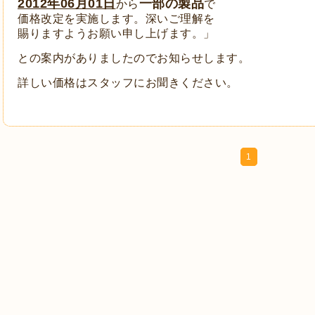
2012年06月01日
一部の製品
から
で
価格改定を実施します。深いご理解を
賜りますよう
お願い申し上げます。」
との案内がありましたのでお知らせします。
詳しい価格はスタッフにお聞きください。
1