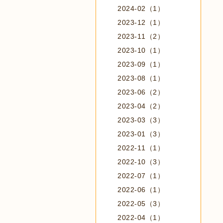
2024-02（1）
2023-12（1）
2023-11（2）
2023-10（1）
2023-09（1）
2023-08（1）
2023-06（2）
2023-04（2）
2023-03（3）
2023-01（3）
2022-11（1）
2022-10（3）
2022-07（1）
2022-06（1）
2022-05（3）
2022-04（1）