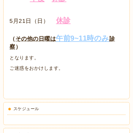
休診
5月21日（日）
午前9~11時のみ
（
その他の日曜は
診
察
）
となります。
ご迷惑をおかけします。
スケジュール