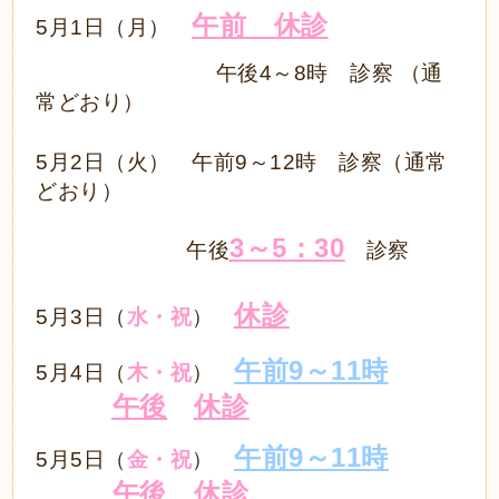
午前 休診
5月1日（月）
午後4～8時 診察 （通
常どおり）
5月2日（火） 午前9～12時 診察（通常
どおり）
3～5：30
午後
診察
休診
5月3日（
水・祝
）
午前9～11時
5月4日（
木・祝
）
診
、
午後
休診
察
午前9～11時
5月5日（
金・祝
）
診
、
午後
休診
察