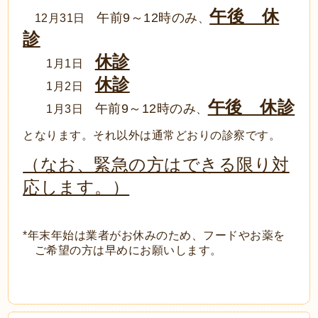
午後 休
午前9～12時のみ
12月31日
、
診
休診
1月1日
休診
1月2日
午後 休
診
午前9～12時のみ
1月3日
、
となります。それ以外は通常どおりの診察です。
（なお、緊急の方はできる限り対
応します。）
*年末年始は業者がお休みのため、フードやお薬を
ご希望の方は早めにお願いします。