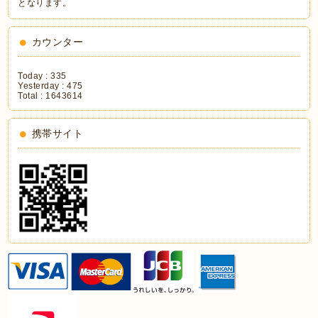
となります。
カウンター
Today :
335
Yesterday :
475
Total :
1643614
携帯サイト