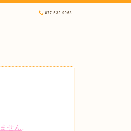
077-532-9968
ません
。