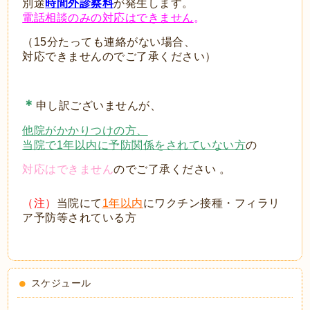
別途
時間外診察料
が発生します。
電話相談のみの対応はできません
。
（15分たっても連絡がない場合、
対応できませんのでご了承ください）
＊
申し訳ございませんが、
他院がかかりつけの方、
当院で1年以内に予防関係をされていない方
の
対応はできません
のでご了承ください 。
（注）
当院にて
1年以内
にワクチン接種・フィラリ
ア予防等されている方
スケジュール