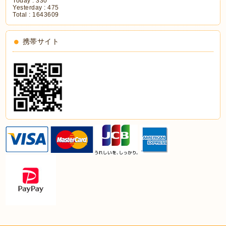
Today :
330
Yesterday :
475
Total :
1643609
携帯サイト