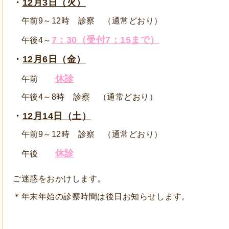
・
12月3日（火）
午前9～12時 診察 （通常どおり）
7：30（受付7：15まで）
午後4～
・
12月6日（金）
休診
午前
午後4～8時 診察 （通常どおり）
・
12月14日（土）
午前9～12時 診察 （通常どおり）
休診
午後
ご迷惑をおかけします。
＊年末年始の診察時間は後日お知らせします。