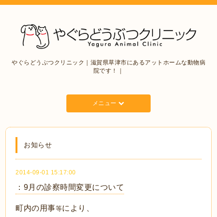
やぐらどうぶつクリニック｜滋賀県草津市にあるアットホームな動物病
院です！｜
メニュー
お知らせ
2014-09-01 15:17:00
：9月の診察時間変更について
町内の用事
により、
等