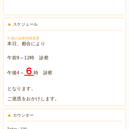
スケジュール
午後の診察時間変更
本日、都合により
午前9～12時 診察
６
午後4～
時 診察
となります。
ご迷惑をおかけします。
カウンター
Today :
330