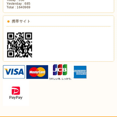
Yesterday :
685
Total :
1640969
携帯サイト